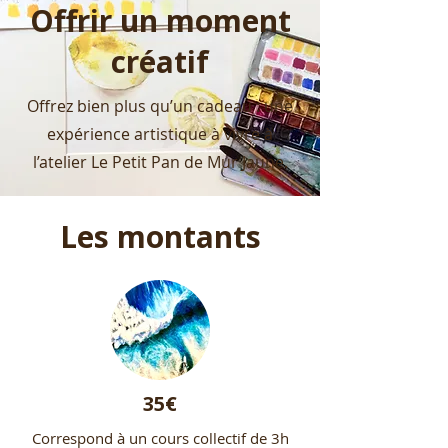
Offrir un moment
créatif
Offrez bien plus qu’un cadeau : une
expérience artistique à vivre à
l’atelier Le Petit Pan de Mur Jaune.
Les montants
35€
Correspond à un cours collectif de 3h