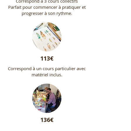
Correspond à 3 cours collectifs
Parfait pour commencer à pratiquer et
progresser à son rythme.
113€
Correspond à un cours particulier avec
matériel inclus.
136€
Correspond à un atelier en duo (2 pers)