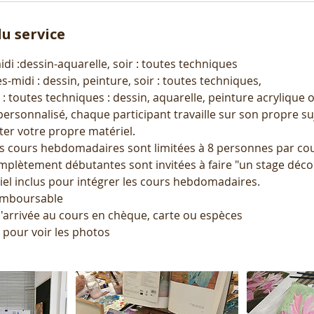
u service
idi :dessin-aquarelle, soir : toutes techniques
s-midi : dessin, peinture, soir : toutes techniques,
: toutes techniques : dessin, aquarelle, peinture acrylique o
i personnalisé, chaque participant travaille sur son propre su
er votre propre matériel.
es cours hebdomadaires sont limitées à 8 personnes par cou
plètement débutantes sont invitées à faire "un stage déc
iel inclus pour intégrer les cours hebdomadaires.
emboursable
 l'arrivée au cours en chèque, carte ou espèces
 pour voir les photos