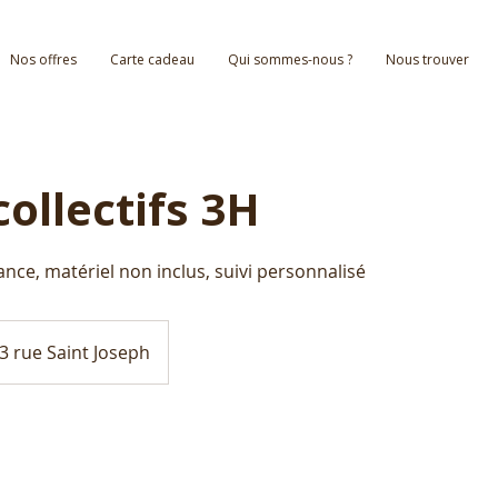
Nos offres
Carte cadeau
Qui sommes-nous ?
Nous trouver
collectifs 3H
3 rue Saint Joseph