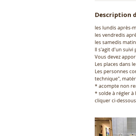
Description d
les lundis après-m
les vendredis aprè
les samedis matin 
Il s'agit d'un suiv
Vous devez apport
Les places dans l
Les personnes com
technique", matér
* acompte non r
* solde à régler à
cliquer ci-dessous