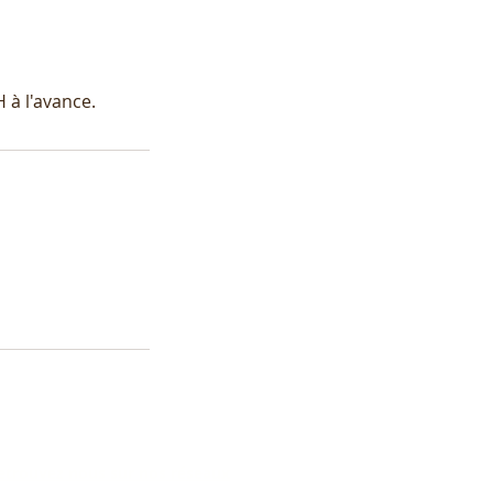
 à l'avance.
etrouvez nous sur nos réseaux