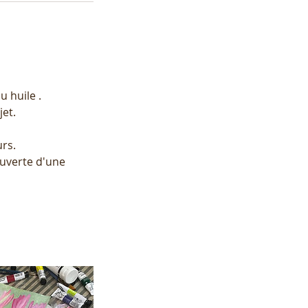
u huile .
jet.
rs.
ouverte d'une