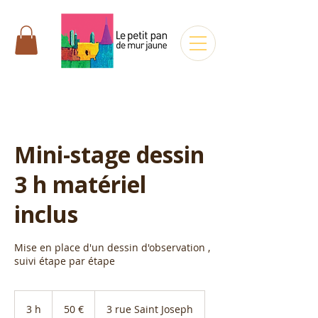
Mini-stage dessin
3 h matériel
inclus
Mise en place d'un dessin d'observation ,
suivi étape par étape
50
euros
3 h
3
50 €
3 rue Saint Joseph